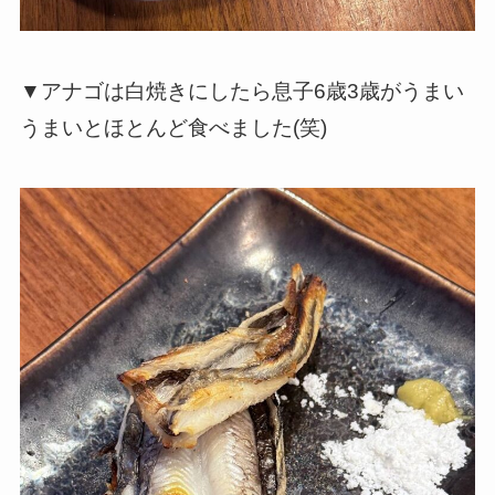
▼アナゴは白焼きにしたら息子6歳3歳がうまい
うまいとほとんど食べました(笑)