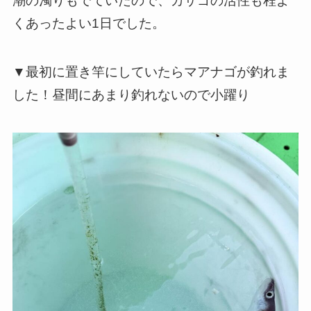
潮の濁りもでていたので、カサゴの活性も程よ
くあったよい1日でした。
▼最初に置き竿にしていたらマアナゴが釣れま
した！昼間にあまり釣れないので小躍り