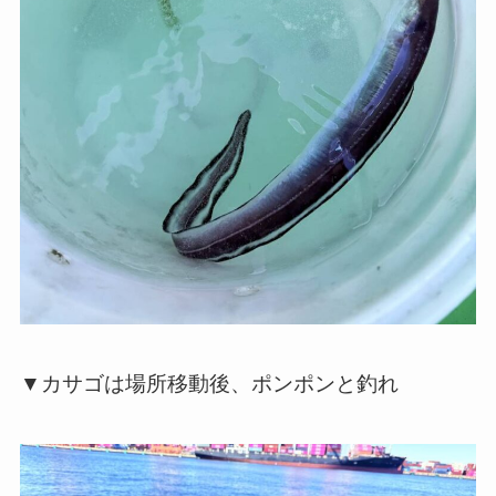
▼カサゴは場所移動後、ポンポンと釣れ