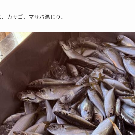
ス、カサゴ、マサバ混じり。