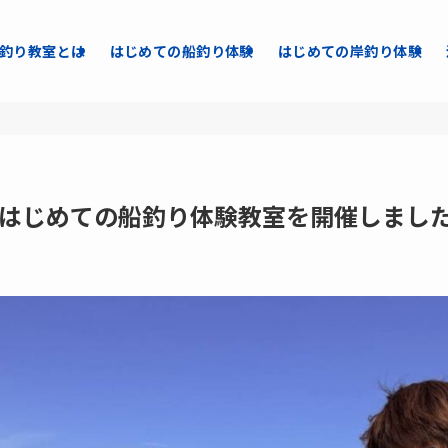
釣り教室とは
はじめての船釣り体験
はじめての岸釣り体験
初のはじめての船釣り体験教室を開催しまし