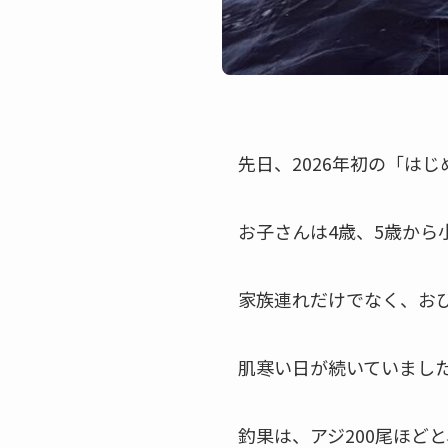
先日、2026年初の「は
お子さんは4歳、5歳から
家族連れだけでなく、お
肌寒い日が続いていまし
釣果は、アジ200尾ほど