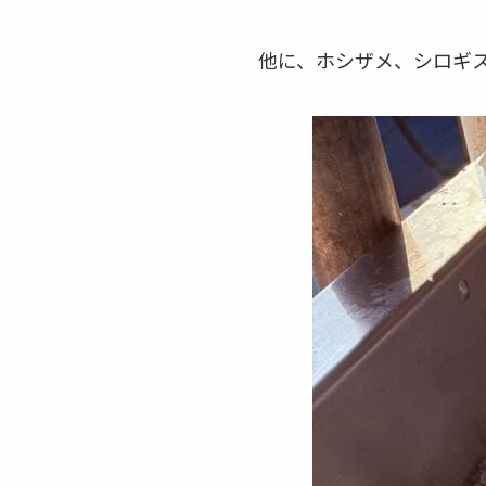
他に、ホシザメ、シロギ