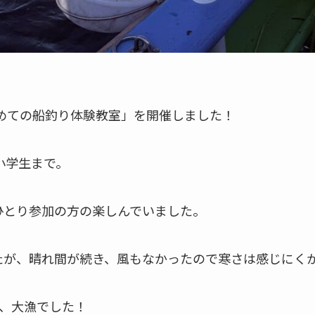
じめての船釣り体験教室」を開催しました！
小学生まで。
ひとり参加の方の楽しんでいました。
たが、晴れ間が続き、風もなかったので寒さは感じにく
と、大漁でした！