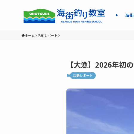
海街
ホーム
活動レポート
【大漁】2026年
活動レポート