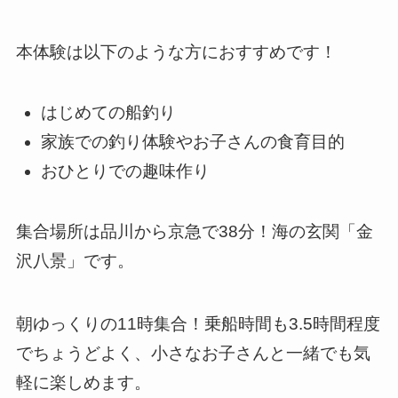
本体験は以下のような方におすすめです！
はじめての船釣り
家族での釣り体験やお子さんの食育目的
おひとりでの趣味作り
集合場所は品川から京急で38分！海の玄関「金
沢八景」です。
朝ゆっくりの11時集合！乗船時間も3.5時間程度
でちょうどよく、小さなお子さんと一緒でも気
軽に楽しめます。