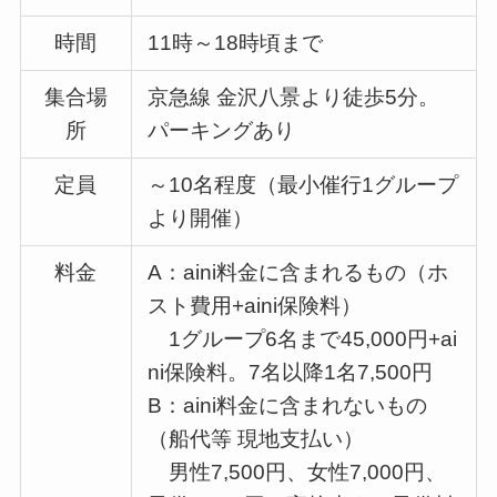
時間
11時～18時頃まで
集合場
京急線 金沢八景より徒歩5分。
所
パーキングあり
定員
～10名程度（最小催行1グループ
より開催）
料金
A：aini料金に含まれるもの（ホ
スト費用+aini保険料）
1グループ6名まで45,000円+ai
ni保険料。7名以降1名7,500円
B：aini料金に含まれないもの
（船代等 現地支払い）
男性7,500円、女性7,000円、