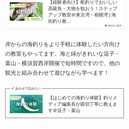
【経験者向け】船釣りでおいしい
高級魚・大物を狙おう！ステップ
アップ教室＠東京湾・相模湾 | 海
街釣り教…
海街釣り教室
岸からの海釣りをより手軽に体験したい方向け
の教室もやってます。海と緑がきれいな逗子・
葉山・横須賀西岸開催で短時間ですので、他の
観光と組み合わせて遊びながら学べます！
あわせて読みたい
【はじめての海釣り体験】釣りメ
ディア編集長が親切丁寧に教えま
す＠逗子・葉山