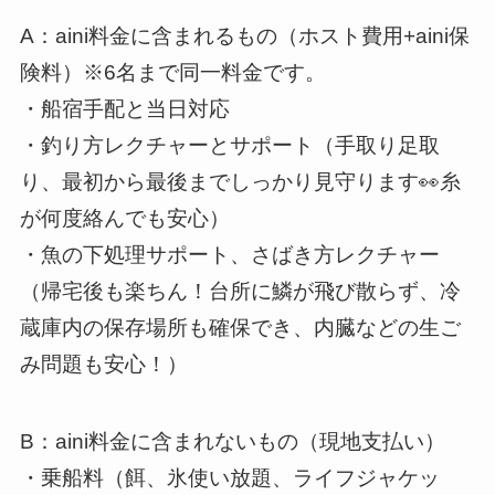
A：aini料金に含まれるもの（ホスト費用+aini保
険料）※6名まで同一料金です。
・船宿手配と当日対応
・釣り方レクチャーとサポート（手取り足取
り、最初から最後までしっかり見守ります👀糸
が何度絡んでも安心）
・魚の下処理サポート、さばき方レクチャー
（帰宅後も楽ちん！台所に鱗が飛び散らず、冷
蔵庫内の保存場所も確保でき、内臓などの生ご
み問題も安心！）
B：aini料金に含まれないもの（現地支払い）
・乗船料（餌、氷使い放題、ライフジャケッ