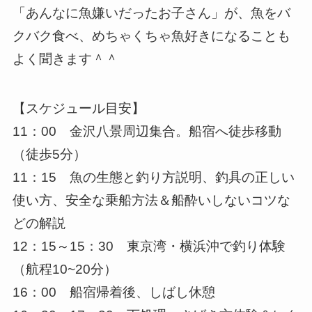
「あんなに魚嫌いだったお子さん」が、魚をバ
クバク食べ、めちゃくちゃ魚好きになることも
よく聞きます＾＾
【スケジュール目安】
11：00 金沢八景周辺集合。船宿へ徒歩移動
（徒歩5分）
11：15 魚の生態と釣り方説明、釣具の正しい
使い方、安全な乗船方法＆船酔いしないコツな
どの解説
12：15～15：30 東京湾・横浜沖で釣り体験
（航程10~20分）
16：00 船宿帰着後、しばし休憩