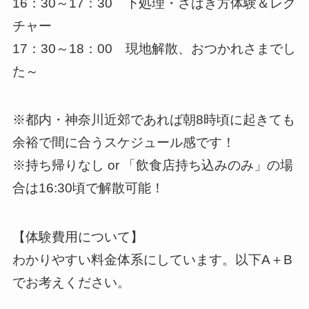
16：30～17：30 下処理・さばき方体験＆レク
チャー
17：30～18：00 現地解散、おつかれさまでし
た～
※都内・神奈川近郊であれば朝8時頃に起きても
余裕で間に合うスケジュール感です！
※持ち帰りなし or 「飲食店持ち込みのみ」の場
合は16:30頃で解散可能！
【体験費用について】
わかりやすい料金体系にしています。以下A＋B
でお考えください。