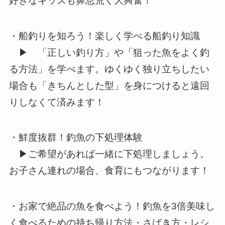
好きなキッズも鼻息荒く大興奮！
・船釣りを知ろう！楽しく学べる船釣り知識
▶ 「正しい釣り方」や「狙った魚をよく釣
る方法」を学べます。ゆくゆく独り立ちしたい
場合も「きちんとした型」を身につけると遠回
りしなくて済みます！
・鮮度抜群！釣魚の下処理体験
▶ご希望があれば一緒に下処理しましょう。
お子さん連れの場合、食育にもつながります！
・お家で絶品の魚を食べよう！釣魚を3倍美味し
く食べるための持ち帰り方法・さばき方・レシ