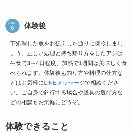
STEP
体験後
下処理した魚をお伝えした通りに保冷しまし
ょう。正しい処理と持ち帰り方をしたアジは
生食で3～4日程度、加熱で1週間は美味しく食
べられます。体験後も釣り方や料理の仕方な
どはお気軽に
LINEメッセージ
で相談くださ
い。ご自身で釣行する場合や道具の選び方な
どの相談もお気軽にどうぞ。
体験できること