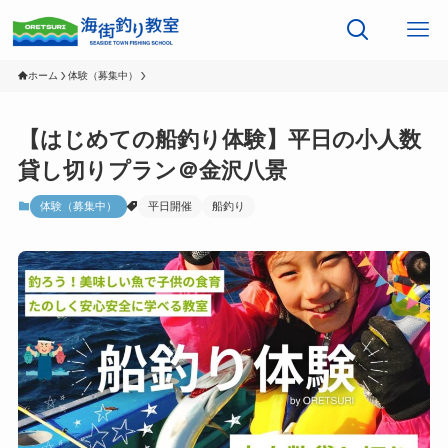
ホーム
体験（募集中）
【はじめての船釣り体験】平日の小人数
貸し切りプラン＠金沢八景
体験（募集中）
平日開催
船釣り