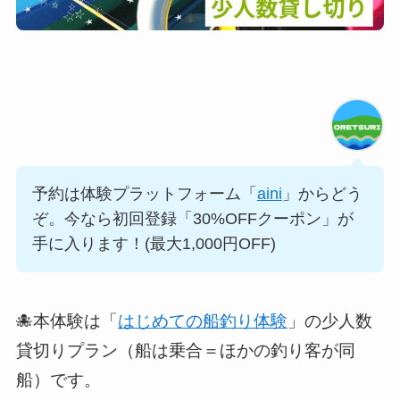
予約は体験プラットフォーム「
aini
」からどう
ぞ。今なら初回登録「30%OFFクーポン」が
手に入ります！(最大1,000円OFF)
🐙本体験は「
はじめての船釣り体験
」の少人数
貸切りプラン（船は乗合＝ほかの釣り客が同
船）です。