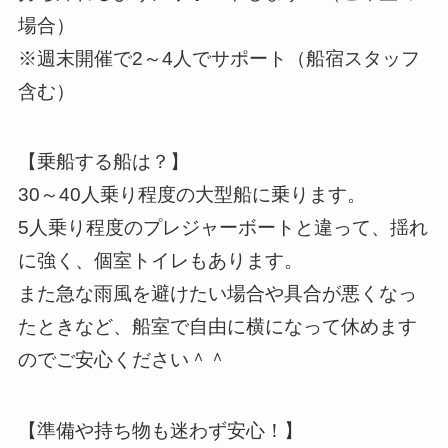
場合）
※週末開催で2～4人でサポート（船宿スタッフ
含む）
【乗船する船は？】
30～40人乗り程度の大型船に乗ります。
5人乗り程度のプレジャーボートと違って、揺れ
に強く、個室トイレもあります。
また急な雨風を避けたい場合や具合が悪くなっ
たときなど、船室で自由に横になって休めます
のでご安心ください＾＾
【準備や持ち物も迷わず安心！】