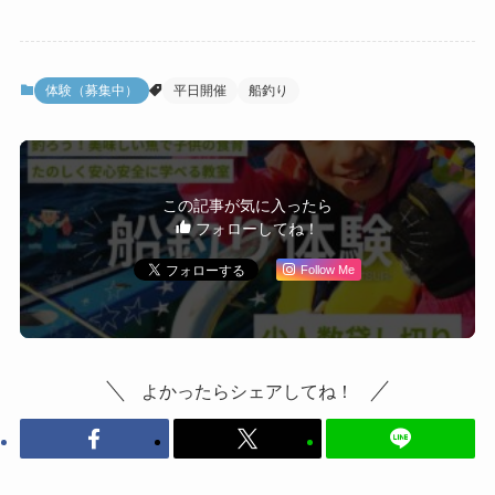
体験（募集中）
平日開催
船釣り
この記事が気に入ったら
フォローしてね！
Follow Me
よかったらシェアしてね！