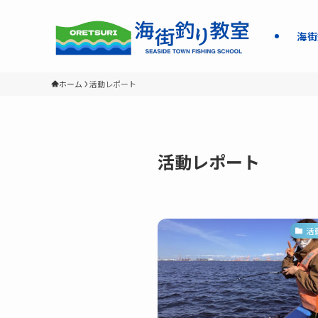
海街
ホーム
活動レポート
活動レポート
活