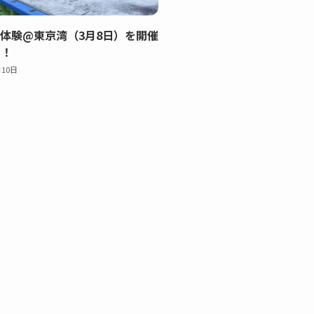
体験@東京湾（3月8日）を開催
た！
月10日