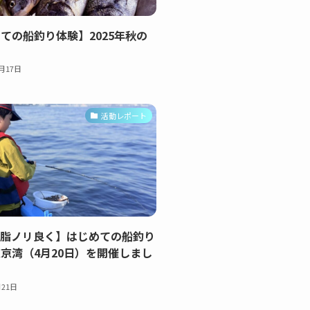
ての船釣り体験】2025年秋の
1月17日
活動レポート
の脂ノリ良く】はじめての船釣り
京湾（4月20日）を開催しまし
月21日