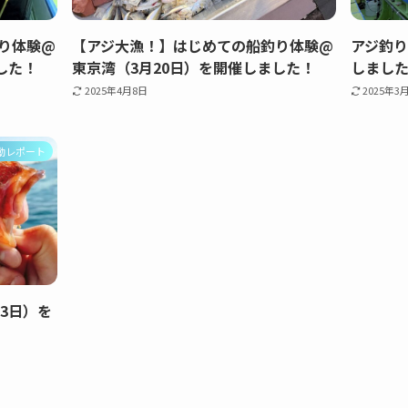
り体験@
【アジ大漁！】はじめての船釣り体験@
アジ釣り
した！
東京湾（3月20日）を開催しました！
しまし
2025年4月8日
2025年3
動レポート
3日）を