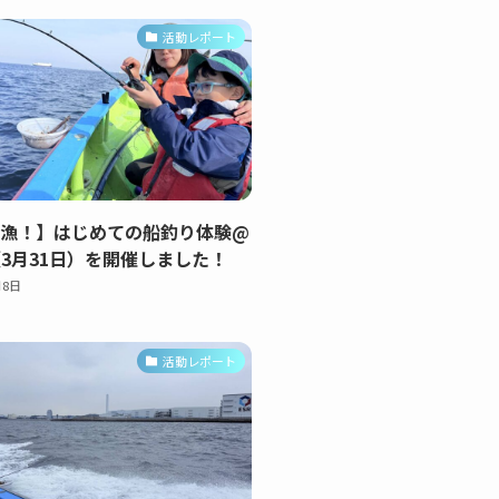
活動レポート
大漁！】はじめての船釣り体験@
3月31日）を開催しました！
月8日
活動レポート