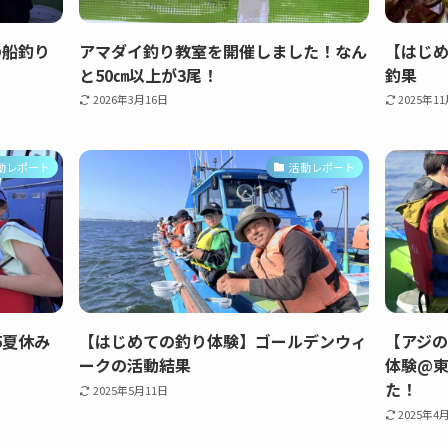
の船釣り
アマダイ釣り教室を開催しました！なん
【はじめ
と50㎝以上が3尾！
釣果
2026年3月16日
2025年1
動レポート
活動レポート
5夏休み
【はじめての釣り体験】ゴールデンウィ
【アジ
ークの活動結果
体験@東
た！
2025年5月11日
2025年4