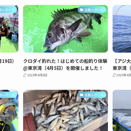
動レポート
活動レポート
19日）
クロダイ釣れた！はじめての船釣り体験
【アジ
@東京湾（4月5日）を開催しました！
東京湾（
2025年4月8日
2025年4
動レポート
活動レポート