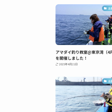
活
アマダイ釣り教室@東京湾（4月
を開催しました！
2025年4月21日
活