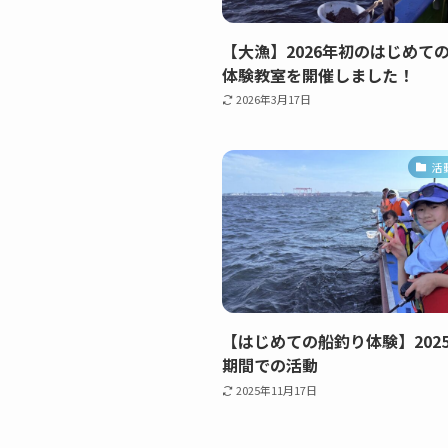
【大漁】2026年初のはじめて
体験教室を開催しました！
2026年3月17日
活
【はじめての船釣り体験】202
期間での活動
2025年11月17日