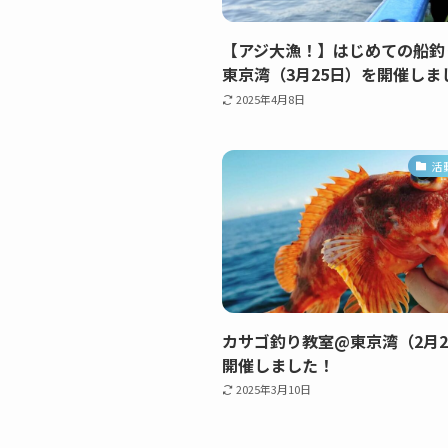
【アジ大漁！】はじめての船釣
東京湾（3月25日）を開催しま
2025年4月8日
活
カサゴ釣り教室@東京湾（2月2
開催しました！
2025年3月10日