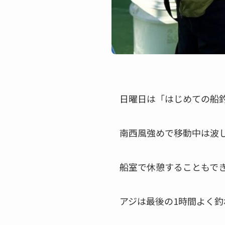
日曜日は「はじめての船
南西風強めで移動中は波
船室で休憩することもで
アジは最後の1時間よく