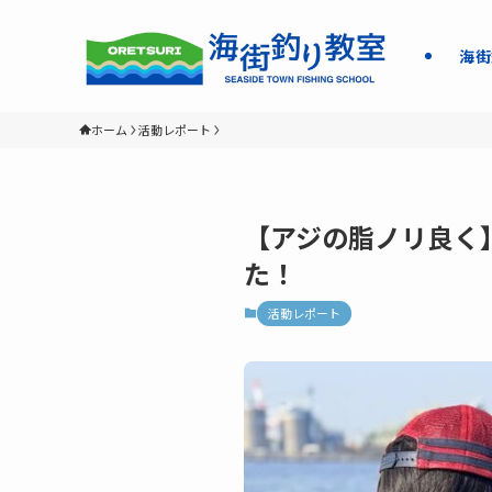
海街
ホーム
活動レポート
【アジの脂ノリ良く
た！
活動レポート