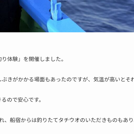
釣り体験」を開催しました。
しぶきがかかる場面もあったのですが、気温が高いとそ
きるので安心です。
釣れ、船宿からは釣りたてタチウオのいただきものもあ