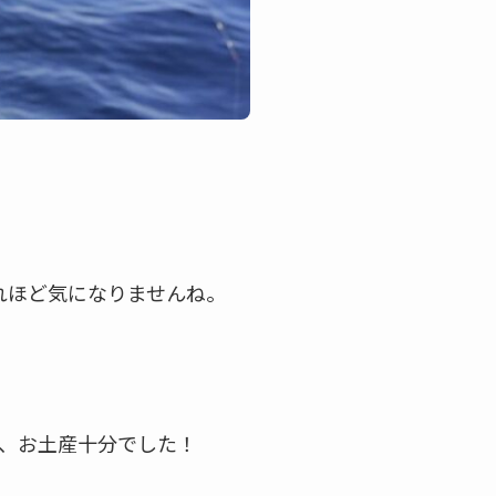
れほど気になりませんね。
り、お土産十分でした！