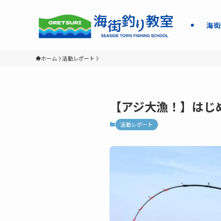
海街
ホーム
活動レポート
【アジ大漁！】はじ
活動レポート