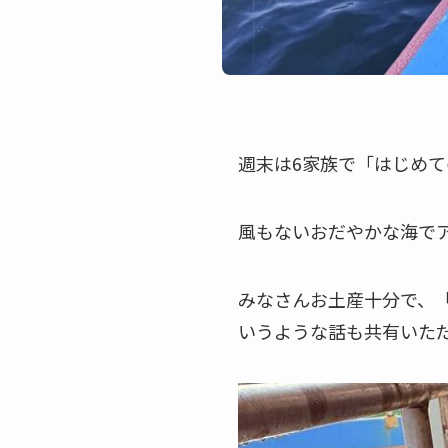
週末は6家族で「はじめ
風もないおだやかな海でア
みなさんお土産十分で、
いうような話も共有いた