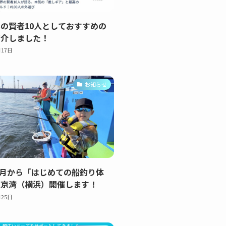
の賢者10人としておすすめの
紹介しました！
月17日
お知らせ
年3月から「はじめての船釣り体
東京湾（横浜）開催します！
月25日