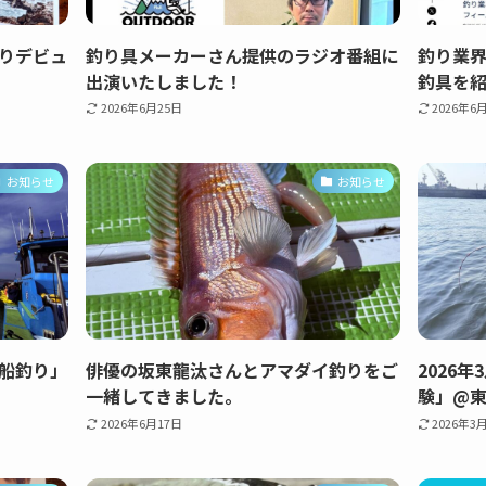
りデビュ
釣り具メーカーさん提供のラジオ番組に
釣り業界
出演いたしました！
釣具を
2026年6月25日
2026年6
お知らせ
お知らせ
船釣り」
俳優の坂東龍汰さんとアマダイ釣りをご
2026
一緒してきました。
験」@
2026年6月17日
2026年3