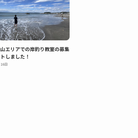
葉山エリアでの岸釣り教室の募集
ートしました！
月16日