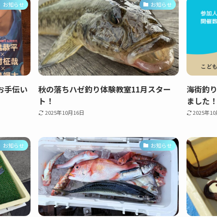
お知らせ
お知らせ
お手伝い
秋の落ちハゼ釣り体験教室11月スター
海街釣り
ト！
ました
2025年10月16日
2025年1
お知らせ
お知らせ