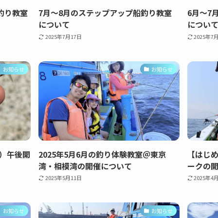
釣り教室
7月～8月のステップアップ船釣り教室
6月～7
について
につい
2025年7月17日
2025年7
お知らせ
お知らせ
）午後開
2025年5月6月の釣り体験教室＠東京
【はじ
湾・相模湾の開催について
ークの
2025年5月11日
2025年4
お知らせ
お知らせ