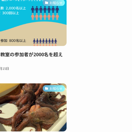
お知らせ
教室の参加者が2000名を超え
！
0月15日
お知らせ