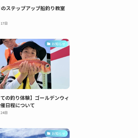
月のステップアップ船釣り教室
て
月17日
お知らせ
めての釣り体験】ゴールデンウィ
開催日程について
月24日
お知らせ