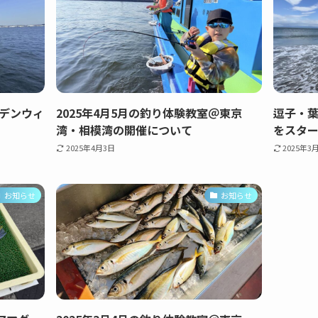
デンウィ
2025年4月5月の釣り体験教室＠東京
逗子・
湾・相模湾の開催について
をスタ
2025年4月3日
2025年3
お知らせ
お知らせ