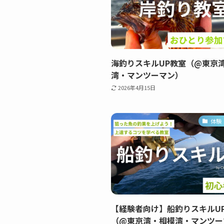
海釣りスキルUP教室（@東京
湾・マンツーマン）
2026年4月15日
体験
【経験者向け】船釣りスキルU
（@東京湾・相模湾・マンツー