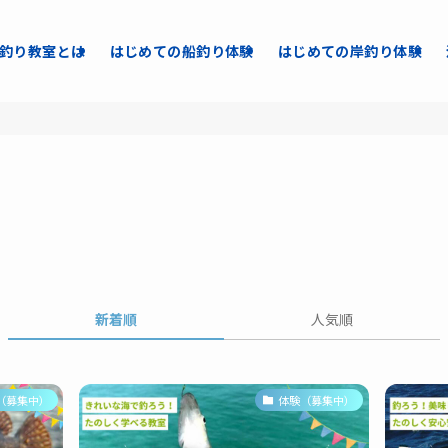
釣り教室とは
はじめての船釣り体験
はじめての岸釣り体験
新着順
人気順
（募集中）
体験（募集中）