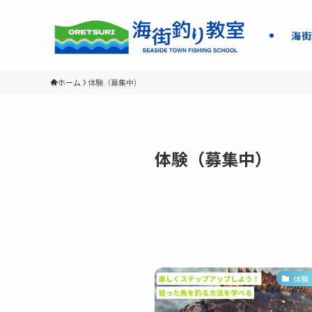
海街
ホーム
体験（募集中）
体験（募集中）
体験