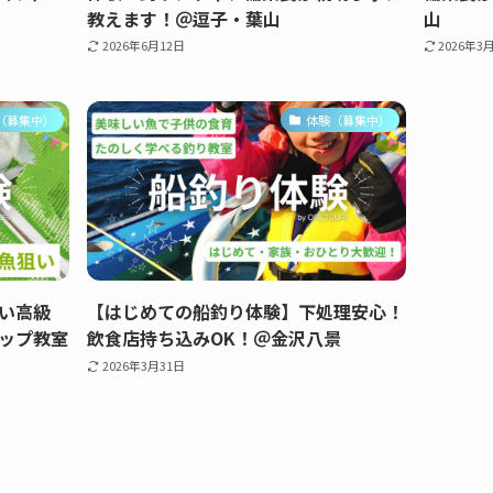
教えます！＠逗子・葉山
山
2026年6月12日
2026年3
（募集中）
体験（募集中）
い高級
【はじめての船釣り体験】下処理安心！
ップ教室
飲食店持ち込みOK！＠金沢八景
2026年3月31日