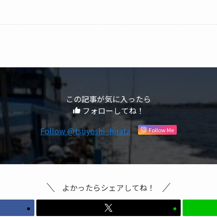
この記事が気に入ったら
フォローしてね！
Follow @tsuyoshi_hirata
Follow Me
よかったらシェアしてね！