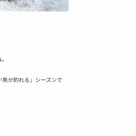
ね。
い魚が釣れる」シーズンで