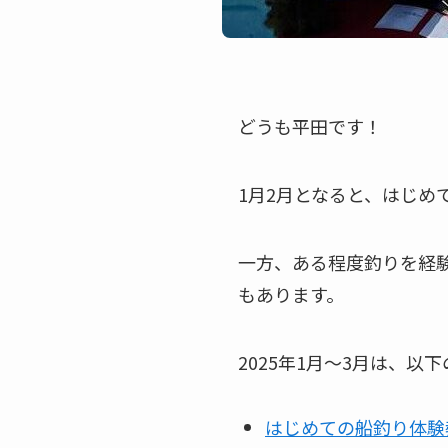
どうも平田です！
1月2月となると、はじめ
一方、ある程度釣りを経
もあります。
2025年1月～3月は、以
はじめての船釣り体験