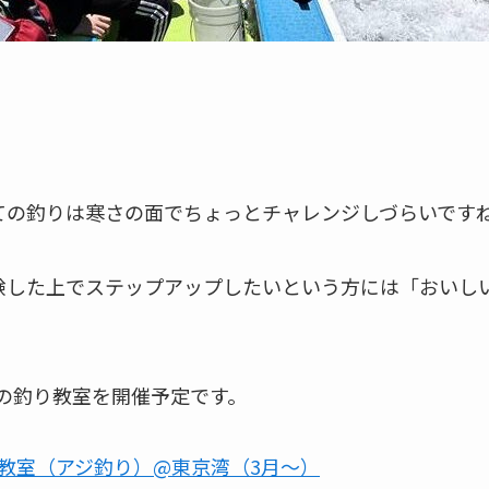
ての釣りは寒さの面でちょっとチャレンジしづらいです
験した上でステップアップしたいという方には「おいし
下の釣り教室を開催予定です。
教室（アジ釣り）@東京湾（3月～）