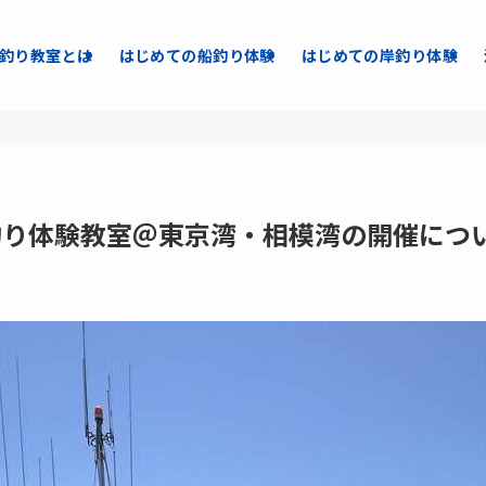
釣り教室とは
はじめての船釣り体験
はじめての岸釣り体験
の釣り体験教室＠東京湾・相模湾の開催につ