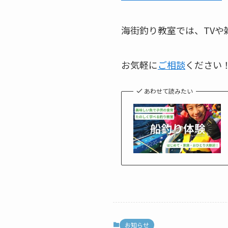
海街釣り教室では、TVや
お気軽に
ご相談
ください
あわせて読みたい
お知らせ