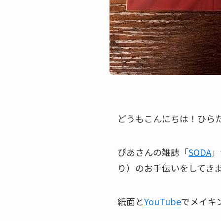
どうもこんにちは！ひら
ぴあさんの雑誌「
SODA
」
り）のお手伝いをしてき
紙面と
YouTube
でメイキ