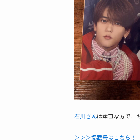
石川さん
は素直な方で、
＞＞＞掲載号はこちら！