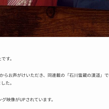
たです。
からお声がけいただき、同連載の「石川雷蔵の漢道」で
ました。
ング映像がUPされています。