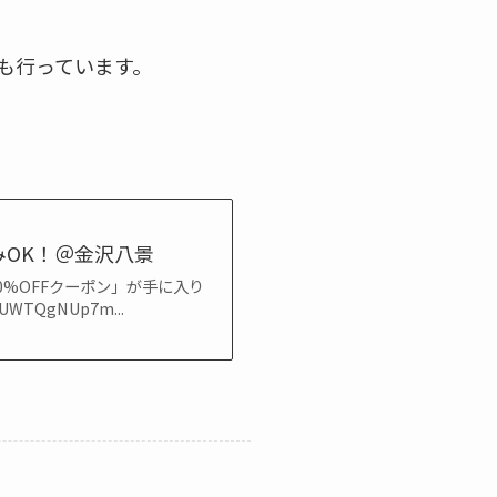
ども行っています。
OK！＠金沢八景
0%OFFクーポン」が手に入り
FUWTQgNUp7m...