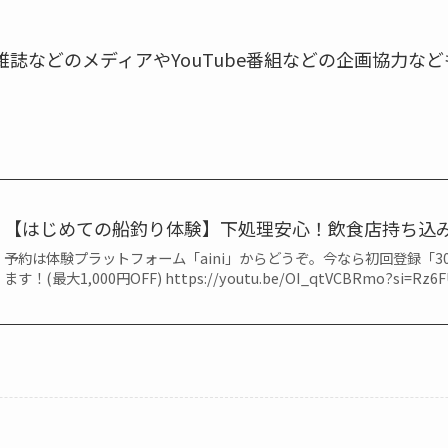
雑誌などのメディアやYouTube番組などの企画協力な
！
【はじめての船釣り体験】下処理安心！飲食店持ち込み
予約は体験プラットフォーム「aini」からどうぞ。今なら初回登録「3
ます！(最大1,000円OFF) https://youtu.be/OI_qtVCBRmo?si=Rz6